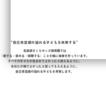
“自己肯定感の溢れる子どもを共育
する”
北池袋さくらキッズ保育園では
「愛する・褒める・傾聴する」ことを軸に保育を行っています。
すべての子どもが生まれてよかったと思えるように。
あなたが親でよかったと思ってもらえるように。
自己肯定感の溢れる子どもを共育します。