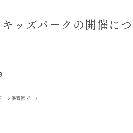
らキッズパークの開催につ
3
パーク保育園です♪