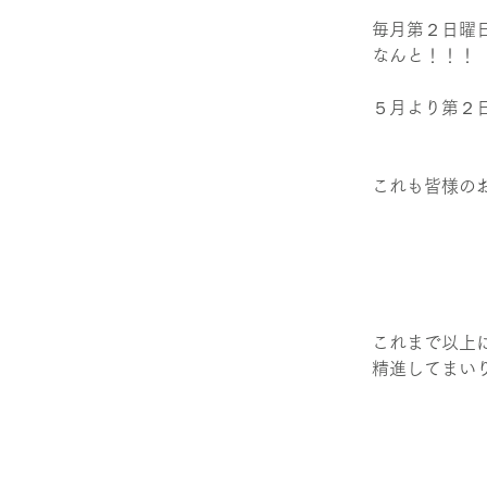
毎月第２日曜
なんと！！！
５月より第２
これも皆様の
これまで以上
精進してまい