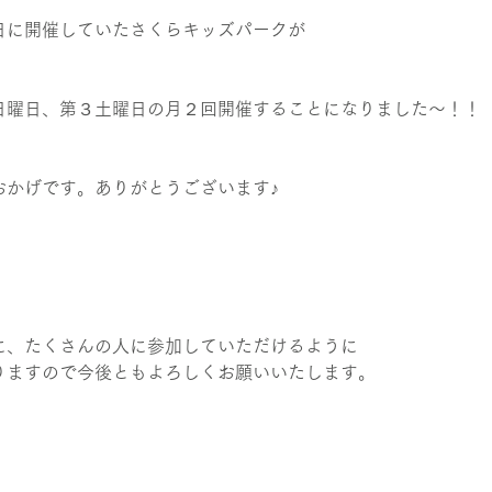
日に開催していたさくらキッズパークが
日曜日、第３土曜日の月２回開催することになりました～！！
おかげです。ありがとうございます♪
に、たくさんの人に参加していただけるように
りますので今後ともよろしくお願いいたします。