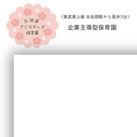
​《東武東上線 北池袋駅から徒歩3分》
企業主導型保育園