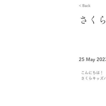
< Back
さく
25 May 202
こんにちは！
さくらキッズ